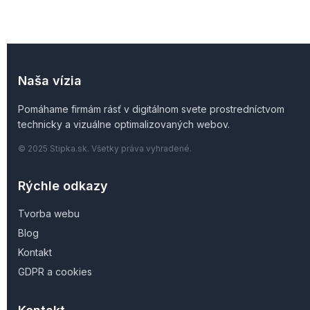
Naša vízia
Pomáhame firmám rásť v digitálnom svete prostredníctvom
technicky a vizuálne optimalizovaných webov.
© 2025 Stipka.sk. Všetky práva vyhradené.
Rýchle odkazy
Tvorba webu
Blog
Kontakt
GDPR a cookies