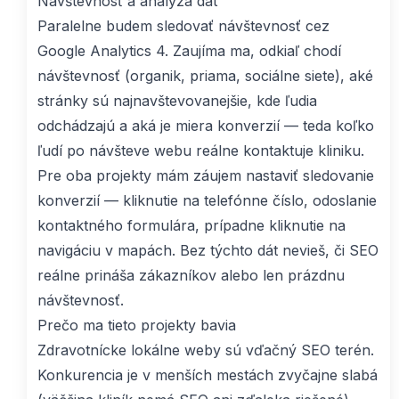
Návštevnosť a analýza dát
Paralelne budem sledovať návštevnosť cez
Google Analytics 4. Zaujíma ma, odkiaľ chodí
návštevnosť (organik, priama, sociálne siete), aké
stránky sú najnavštevovanejšie, kde ľudia
odchádzajú a aká je miera konverzií — teda koľko
ľudí po návšteve webu reálne kontaktuje kliniku.
Pre oba projekty mám záujem nastaviť sledovanie
konverzií — kliknutie na telefónne číslo, odoslanie
kontaktného formulára, prípadne kliknutie na
navigáciu v mapách. Bez týchto dát nevieš, či SEO
reálne prináša zákazníkov alebo len prázdnu
návštevnosť.
Prečo ma tieto projekty bavia
Zdravotnícke lokálne weby sú vďačný SEO terén.
Konkurencia je v menších mestách zvyčajne slabá