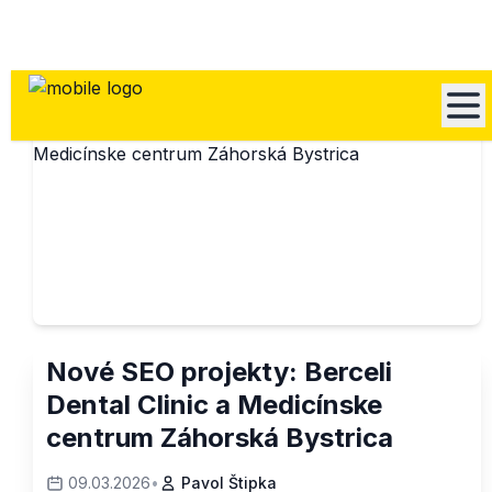
Nové SEO projekty: Berceli
Dental Clinic a Medicínske
centrum Záhorská Bystrica
09.03.2026
•
Pavol Štipka