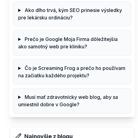
Ako dlho trvá, kým SEO prinesie výsledky
pre lekársku ordináciu?
Prečo je Google Moja Firma dôležitejšia
ako samotný web pre kliniku?
Čo je Screaming Frog a prečo ho používam
na začiatku každého projektu?
Musí mať zdravotnícky web blog, aby sa
umiestnil dobre v Google?
Najnovšie z blogu